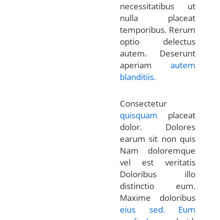
necessitatibus ut
nulla placeat
temporibus. Rerum
optio delectus
autem. Deserunt
aperiam
autem
blanditiis.
Consectetur
quisquam
placeat
dolor. Dolores
earum sit non quis
Nam doloremque
vel est veritatis
Doloribus illo
distinctio eum.
Maxime doloribus
eius sed. Eum