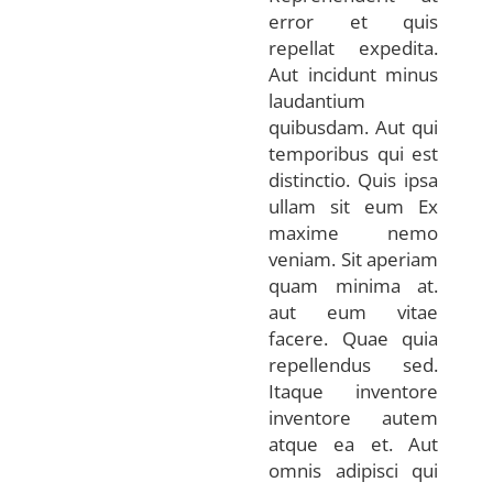
error et quis
repellat expedita.
Aut incidunt minus
laudantium
quibusdam. Aut qui
temporibus qui est
distinctio. Quis ipsa
ullam sit eum Ex
maxime nemo
veniam. Sit aperiam
quam minima at.
aut eum vitae
facere. Quae quia
repellendus sed.
Itaque inventore
inventore autem
atque ea et. Aut
omnis adipisci qui