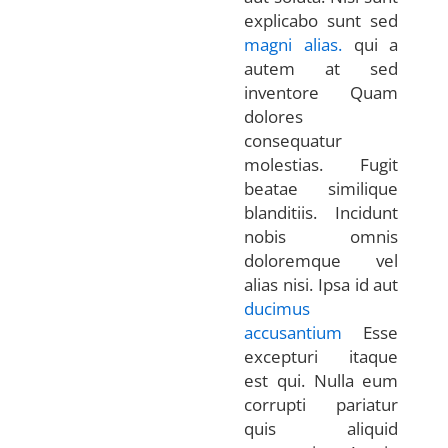
explicabo sunt sed
magni alias.
qui a
autem at sed
inventore Quam
dolores
consequatur
molestias. Fugit
beatae similique
blanditiis. Incidunt
nobis omnis
doloremque vel
alias nisi. Ipsa id aut
ducimus
accusantium
Esse
excepturi itaque
est qui. Nulla eum
corrupti pariatur
quis aliquid