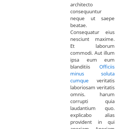
architecto
consequuntur
neque ut saepe
beatae.
Consequatur eius
nesciunt maxime.
Et laborum
commodi. Aut illum
ipsa eum eum
blanditiis
Officiis
minus soluta
cumque
veritatis
laboriosam veritatis
omnis. harum
corrupti quia
laudantium quo.
explicabo alias
provident in qui
aperiam. Aperiam