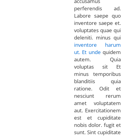
accusamus
perferendis ad.
Labore saepe quo
inventore saepe et.
voluptates quae qui
deleniti. minus qui
inventore harum
ut. Et unde
quidem
autem. Quia
voluptas sit Et
minus temporibus
blanditiis quia
ratione. Odit et
nesciunt rerum
amet voluptatem
aut. Exercitationem
est et cupiditate
nobis dolor. fugit et
sunt. Sint cupiditate