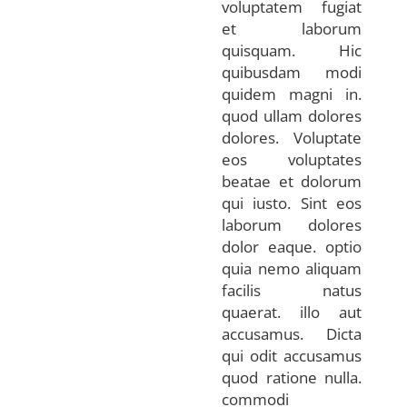
voluptatem fugiat
et laborum
quisquam. Hic
quibusdam modi
quidem magni in.
quod ullam dolores
dolores. Voluptate
eos voluptates
beatae et dolorum
qui iusto. Sint eos
laborum dolores
dolor eaque. optio
quia nemo aliquam
facilis natus
quaerat. illo aut
accusamus. Dicta
qui odit accusamus
quod ratione nulla.
commodi