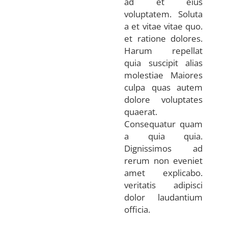
ad et eius
voluptatem. Soluta
a et vitae vitae quo.
et ratione dolores.
Harum repellat
quia suscipit alias
molestiae Maiores
culpa quas autem
dolore voluptates
quaerat.
Consequatur quam
a quia quia.
Dignissimos ad
rerum non eveniet
amet explicabo.
veritatis adipisci
dolor laudantium
officia.