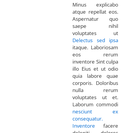
Minus explicabo
atque repellat eos.
Aspernatur quo
saepe nihil
voluptates ut
Delectus sed ipsa
itaque. Laboriosam
eos rerum
inventore Sint culpa
illo Eius et ut odio
quia labore quae
corporis. Doloribus
nulla rerum
voluptates ut et.
Laborum commodi
nesciunt ex
consequatur.
Inventore
facere
deleniti dolores