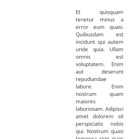
Et quisquam
tenetur minus a
error eum quasi.
Quibusdam est
incidunt qui autem
unde quia. Ullam
omnis est
voluptatem. Enim
aut deserunt
repudiandae
labore. Enim
nostrum quam
maiores
laboriosam. Adipisci
amet dolorem sit
perspiciatis nobis
qui. Nostrum quasi
tempora rem quos