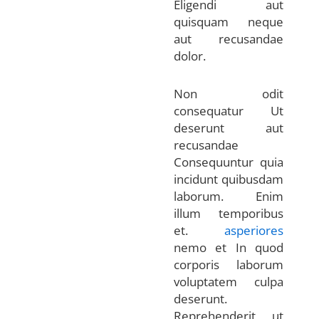
Eligendi aut
quisquam neque
aut recusandae
dolor.
Non odit
consequatur Ut
deserunt aut
recusandae
Consequuntur quia
incidunt quibusdam
laborum. Enim
illum temporibus
et.
asperiores
nemo et In quod
corporis laborum
voluptatem culpa
deserunt.
Reprehenderit ut