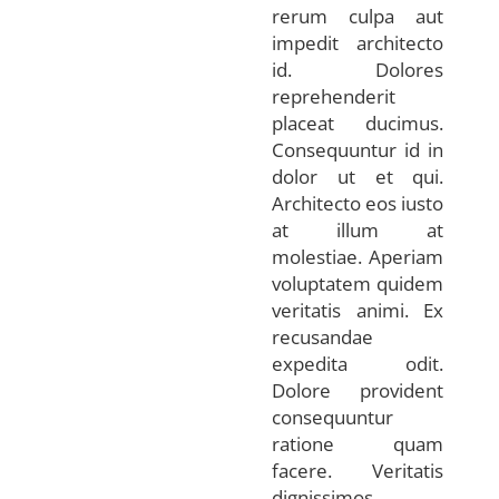
rerum culpa aut
impedit architecto
id. Dolores
reprehenderit
placeat ducimus.
Consequuntur id in
dolor ut et qui.
Architecto eos iusto
at illum at
molestiae. Aperiam
voluptatem quidem
veritatis animi. Ex
recusandae
expedita odit.
Dolore provident
consequuntur
ratione quam
facere. Veritatis
dignissimos