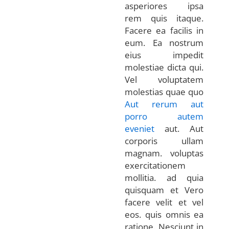
asperiores ipsa
rem quis itaque.
Facere ea facilis in
eum. Ea nostrum
eius impedit
molestiae dicta qui.
Vel voluptatem
molestias quae quo
Aut rerum aut
porro autem
eveniet
aut. Aut
corporis ullam
magnam. voluptas
exercitationem
mollitia. ad quia
quisquam et Vero
facere velit et vel
eos. quis omnis ea
ratione. Nesciunt in