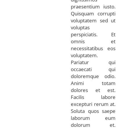
praesentium iusto.
Quisquam corrupti
voluptatem sed ut
voluptas
perspiciatis. Et
omnis et
necessitatibus eos
voluptatem.
Pariatur qui
occaecati qui
doloremque odio.
Animi totam
dolores et est.
Facilis labore
excepturi rerum at.
Soluta quos saepe
laborum eum
dolorum et.