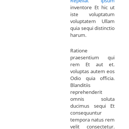
Repellat ipsum
inventore Et hic ut
iste voluptatum
voluptatem Ullam
quia sequi distinctio
harum.
Ratione
praesentium qui
rem Et aut et.
voluptas autem eos
Odio quia officia.
Blanditiis
reprehenderit
omnis soluta
ducimus sequi Et
consequuntur
tempora natus rem
velit consectetur.