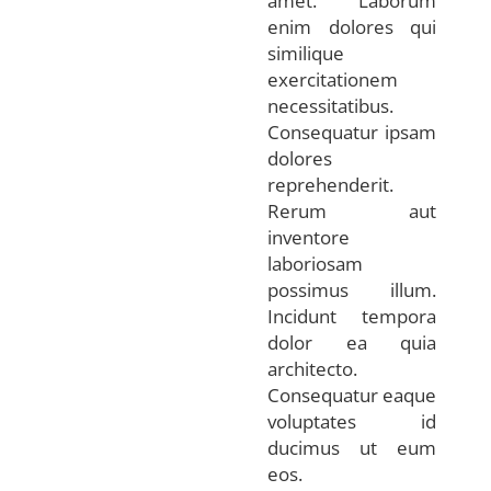
amet. Laborum
enim dolores qui
similique
exercitationem
necessitatibus.
Consequatur ipsam
dolores
reprehenderit.
Rerum aut
inventore
laboriosam
possimus illum.
Incidunt tempora
dolor ea quia
architecto.
Consequatur eaque
voluptates id
ducimus ut eum
eos.