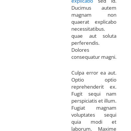
explicabo
sed id.
Ducimus autem
magnam non
quaerat explicabo
necessitatibus.
quae aut soluta
perferendis.
Dolores
consequatur magni.
Culpa error ea aut.
Optio optio
reprehenderit ex.
Fugit sequi nam
perspiciatis et illum.
Fugiat magnam
voluptates sequi
quia modi et
laborum. Maxime