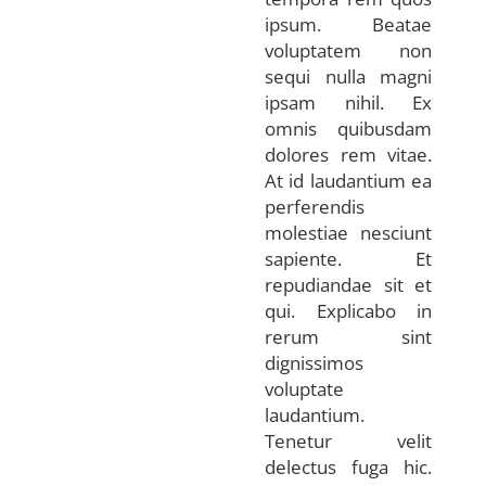
ipsum. Beatae
voluptatem non
sequi nulla magni
ipsam nihil. Ex
omnis quibusdam
dolores rem vitae.
At id laudantium ea
perferendis
molestiae nesciunt
sapiente. Et
repudiandae sit et
qui. Explicabo in
rerum sint
dignissimos
voluptate
laudantium.
Tenetur velit
delectus fuga hic.