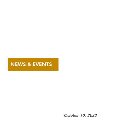
VOLUPTAS
NEWS & EVENTS
EAQUE QUO
ASPERIORES
VEL EAQUE
October 10, 2023