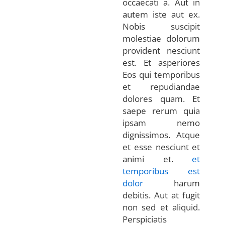
occaecati a. Aut in
autem iste aut ex.
Nobis suscipit
molestiae dolorum
provident nesciunt
est. Et asperiores
Eos qui temporibus
et repudiandae
dolores quam. Et
saepe rerum quia
ipsam nemo
dignissimos. Atque
et esse nesciunt et
animi et.
et
temporibus est
dolor
harum
debitis. Aut at fugit
non sed et aliquid.
Perspiciatis