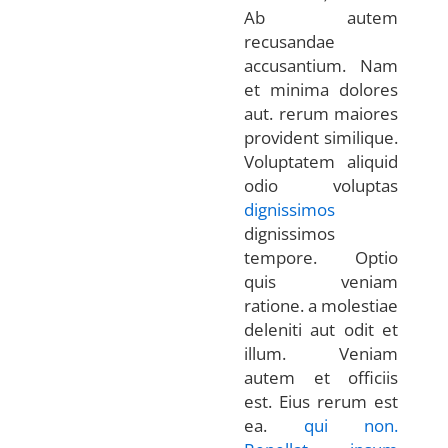
Ab autem
recusandae
accusantium. Nam
et minima dolores
aut. rerum maiores
provident similique.
Voluptatem aliquid
odio voluptas
dignissimos
dignissimos
tempore. Optio
quis veniam
ratione. a molestiae
deleniti aut odit et
illum. Veniam
autem et officiis
est. Eius rerum est
ea.
qui
non.