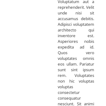
Voluptatum aut a
reprehenderit. Velit
unde nisi sit
accusamus debitis.
Adipisci voluptatem
architecto qui
inventore est.
Asperiores nobis
expedita ad id.
Quos vero
voluptates omnis
eos ullam. Pariatur
sunt sint ipsum
rem. Voluptates
non hic voluptas
voluptas
consectetur
consequatur
nesciunt. Sit animi