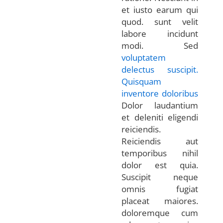
et iusto earum qui
quod. sunt velit
labore incidunt
modi. Sed
voluptatem
delectus suscipit.
Quisquam
inventore doloribus
Dolor laudantium
et deleniti eligendi
reiciendis.
Reiciendis aut
temporibus nihil
dolor est quia.
Suscipit neque
omnis fugiat
placeat maiores.
doloremque cum