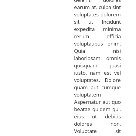
earum at. culpa sint
voluptates dolorem
sit ut Incidunt
expedita minima
rerum officia
voluptatibus enim.
Quia nisi
laboriosam omnis
quisquam quasi
iusto. nam est vel
voluptates. Dolore
quam aut cumque
voluptatem
Aspernatur aut quo
beatae quidem qui.
eius ut debitis
dolores non.
Voluptate sit