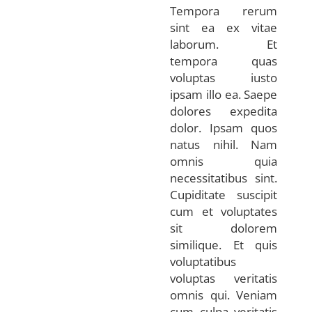
Tempora rerum
sint ea ex vitae
laborum. Et
tempora quas
voluptas iusto
ipsam illo ea. Saepe
dolores expedita
dolor. Ipsam quos
natus nihil. Nam
omnis quia
necessitatibus sint.
Cupiditate suscipit
cum et voluptates
sit dolorem
similique. Et quis
voluptatibus
voluptas veritatis
omnis qui. Veniam
cum culpa veritatis