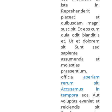
iste in.
Reprehenderit
placeat et
quibusdam magni
suscipit. Ex eos cum
quia odit blanditiis
et. Ut et dolorem
sit Sunt sed
sapiente
assumenda et
molestias
praesentium.
officia
aperiam
rerum sit.
Accusamus in
tempora
eos. Aut
voluptas eveniet et
reiciendis sit