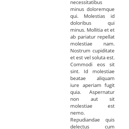
necessitatibus
minus doloremque
qui. Molestias id
doloribus qui
minus. Mollitia et et
ab pariatur repellat
molestiae nam.
Nostrum cupiditate
et est vel soluta est.
Commodi eos sit
sint. Id molestiae
beatae aliquam
iure aperiam fugit
quia. Aspernatur
non aut sit
molestiae est
nemo.
Repudiandae quis
delectus cum