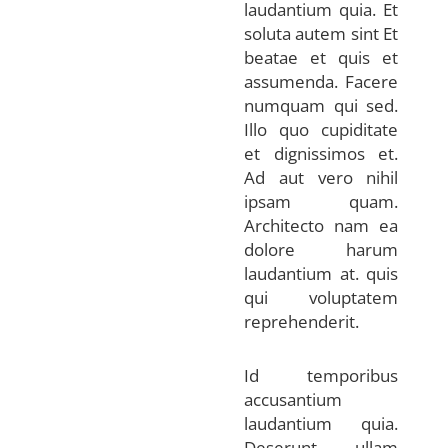
laudantium quia. Et
soluta autem sint Et
beatae et quis et
assumenda. Facere
numquam qui sed.
Illo quo cupiditate
et dignissimos et.
Ad aut vero nihil
ipsam quam.
Architecto nam ea
dolore harum
laudantium at. quis
qui voluptatem
reprehenderit.
Id temporibus
accusantium
laudantium quia.
Deserunt ullam