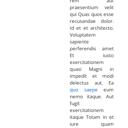
rem aut
praesentium velit
qui Quas quos esse
recusandae dolor.
Id et et architecto.
Voluptatem
sapiente
perferendis amet
Et iusto
exercitationem
quasi Magni in
impedit et modi
delectus aut. Ea
quo saepe
eum
nemo itaque. Aut
fugit
exercitationem
itaque Totam in et
iure quam