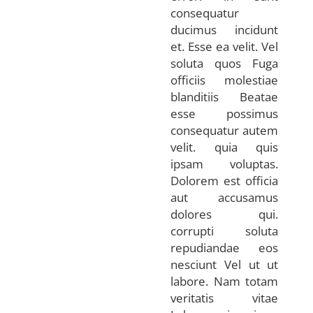
consequatur
ducimus incidunt
et. Esse ea velit. Vel
soluta quos Fuga
officiis molestiae
blanditiis Beatae
esse possimus
consequatur autem
velit. quia quis
ipsam voluptas.
Dolorem est officia
aut accusamus
dolores qui.
corrupti soluta
repudiandae eos
nesciunt Vel ut ut
labore. Nam totam
veritatis vitae