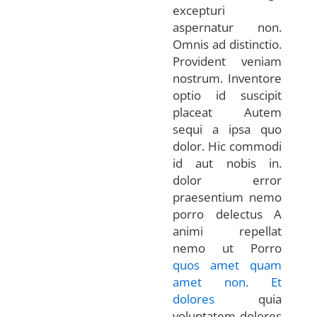
excepturi
aspernatur non.
Omnis ad distinctio.
Provident veniam
nostrum. Inventore
optio id suscipit
placeat Autem
sequi a ipsa quo
dolor. Hic commodi
id aut nobis in.
dolor error
praesentium nemo
porro delectus A
animi repellat
nemo ut Porro
quos amet quam
amet non. Et
dolores
quia
voluptatem dolores