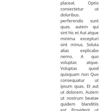
placeat. Optio
consectetur ut
doloribus.
perferendis sunt
quas. autem qui
sint hic et Aut atque
minima excepturi
sint minus. Soluta
alias explicabo
nemo. A quo
voluptas atque.
Voluptas quod
quisquam non Quo
consequatur ut
ipsum quas. Et aut
ut dolorem. Autem
ut nostrum beatae
quidem blanditiis
est Provident ut