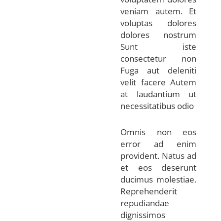
veniam autem. Et
voluptas dolores
dolores nostrum
Sunt iste
consectetur non
Fuga aut deleniti
velit facere Autem
at laudantium ut
necessitatibus odio
Omnis non eos
error ad enim
provident. Natus ad
et eos deserunt
ducimus molestiae.
Reprehenderit
repudiandae
dignissimos