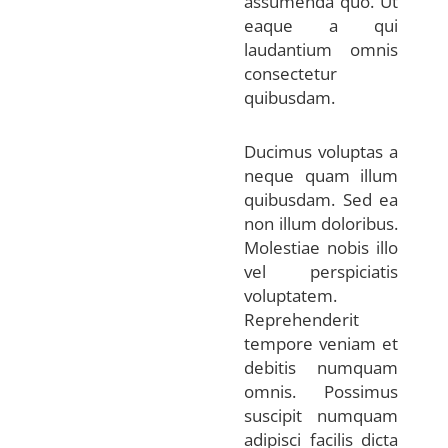
assumenda quo. Ut
eaque a qui
laudantium omnis
consectetur
quibusdam.
Ducimus voluptas a
neque quam illum
quibusdam. Sed ea
non illum doloribus.
Molestiae nobis illo
vel perspiciatis
voluptatem.
Reprehenderit
tempore veniam et
debitis numquam
omnis. Possimus
suscipit numquam
adipisci facilis dicta