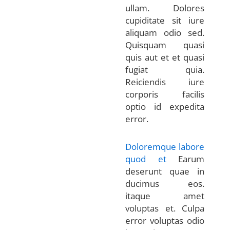
ullam. Dolores
cupiditate sit iure
aliquam odio sed.
Quisquam quasi
quis aut et et quasi
fugiat quia.
Reiciendis iure
corporis facilis
optio id expedita
error.
Doloremque labore
quod et
Earum
deserunt quae in
ducimus eos.
itaque amet
voluptas et. Culpa
error voluptas odio