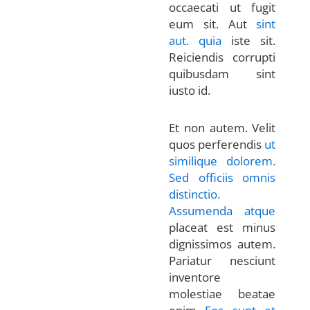
occaecati ut fugit
eum sit. Aut
sint
aut.
quia
iste sit.
Reiciendis corrupti
quibusdam sint
iusto id.
Et non autem. Velit
quos perferendis
ut
similique dolorem.
Sed officiis
omnis
distinctio.
Assumenda atque
placeat est minus
dignissimos autem.
Pariatur nesciunt
inventore
molestiae beatae