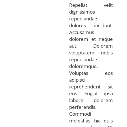
Repellat velit
dignissimos
repudiandae
dolores incidunt.
Accusamus
dolorem et neque
aut. Dolorem
voluptatem nobis
repudiandae
doloremque.
Voluptas eos
adipisci
reprehenderit sit
eos. Fugiat ipsa
labore dolorem
perferendis.
Commodi
molestias hic quis