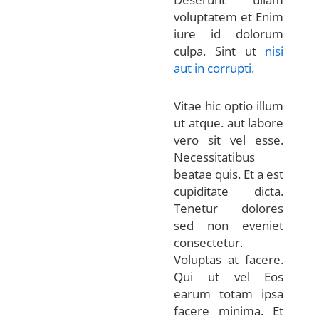
voluptatem et Enim
iure id dolorum
culpa. Sint ut
nisi
aut in corrupti.
Vitae hic optio illum
ut atque. aut labore
vero sit vel esse.
Necessitatibus
beatae quis. Et a est
cupiditate dicta.
Tenetur dolores
sed non eveniet
consectetur.
Voluptas at facere.
Qui ut vel Eos
earum totam ipsa
facere minima. Et