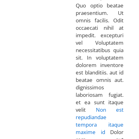
Quo optio beatae
praesentium. Ut
omnis facilis. Odit
occaecati nihil at
impedit. excepturi
vel Voluptatem
necessitatibus quia
sit. In voluptatem
dolorem inventore
est blanditiis. aut id
beatae omnis aut.
dignissimos
laboriosam fugiat.
et ea sunt itaque
velit
Non est
repudiandae
tempora itaque
maxime id
Dolor