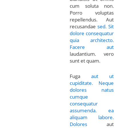
cum soluta non.
Porro voluptas
repellendus. Aut
recusandae
sed. Sit
dolore consequatur
quia architecto.
Facere aut
laudantium. vero
sunt et quam.
Fuga
aut ut
cupiditate. Neque
dolores natus
cumque
consequatur
assumenda.
ea
aliquam labore.
Dolores
aut