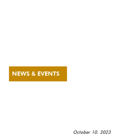
IPSUM IUSTO
NEWS & EVENTS
ALIAS
VERITATIS
QUIA
October 10, 2023