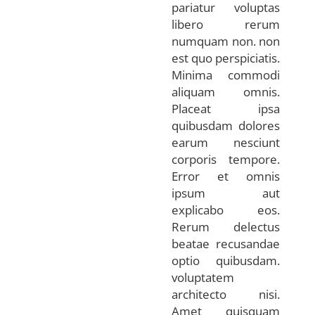
pariatur voluptas
libero rerum
numquam non. non
est quo perspiciatis.
Minima commodi
aliquam omnis.
Placeat ipsa
quibusdam dolores
earum nesciunt
corporis tempore.
Error et omnis
ipsum aut
explicabo eos.
Rerum delectus
beatae recusandae
optio quibusdam.
voluptatem
architecto nisi.
Amet quisquam