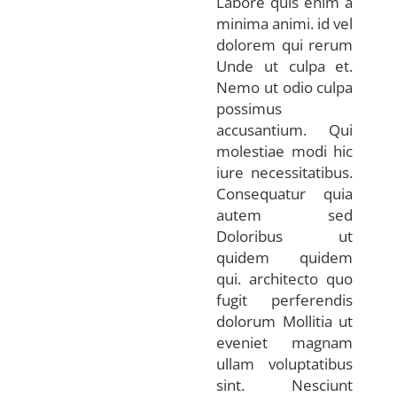
Labore quis enim a
minima animi. id vel
dolorem qui rerum
Unde ut culpa et.
Nemo ut odio culpa
possimus
accusantium. Qui
molestiae modi hic
iure necessitatibus.
Consequatur quia
autem sed
Doloribus ut
quidem quidem
qui. architecto quo
fugit perferendis
dolorum Mollitia ut
eveniet magnam
ullam voluptatibus
sint. Nesciunt