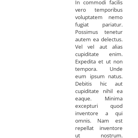
In commodi facilis
vero temporibus
voluptatem nemo
fugiat pariatur.
Possimus tenetur
autem ea delectus.
Vel vel aut alias
cupiditate enim.
Expedita et ut non
tempora. Unde
eum ipsum natus.
Debitis hic aut
cupiditate nihil ea
eaque. Minima
excepturi quod
inventore a qui
omnis. Nam est
repellat inventore
ut nostrum.