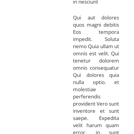
in nesciunt
Qui aut dolores
quos magni debitis
Eos tempora
impedit. Soluta
nemo Quia ullam ut
omnis est velit. Qui
tenetur dolorem
omnis consequatur
Qui dolores quia
nulla optio. et
molestiae
perferendis
provident Vero sunt
inventore et sunt
saepe. Expedita
velit harum quam
error. in sunt