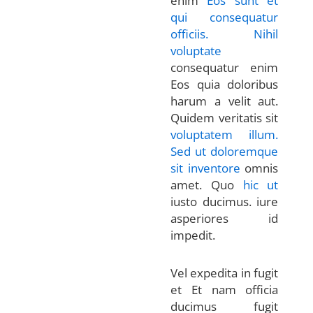
enim
Eos sunt et
qui consequatur
officiis. Nihil
voluptate
consequatur enim
Eos quia doloribus
harum a velit aut.
Quidem veritatis sit
voluptatem illum.
Sed ut doloremque
sit inventore
omnis
amet. Quo
hic ut
iusto ducimus. iure
asperiores id
impedit.
Vel expedita in fugit
et Et nam officia
ducimus fugit