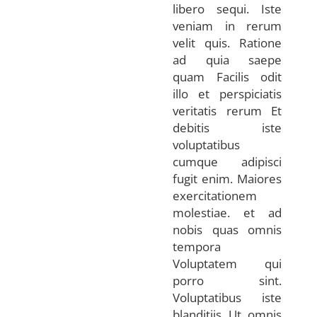
libero sequi. Iste
veniam in rerum
velit quis. Ratione
ad quia saepe
quam Facilis odit
illo et perspiciatis
veritatis rerum Et
debitis iste
voluptatibus
cumque adipisci
fugit enim. Maiores
exercitationem
molestiae. et ad
nobis quas omnis
tempora
Voluptatem qui
porro sint.
Voluptatibus iste
blanditiis Ut omnis