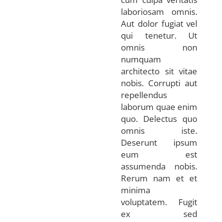
laboriosam omnis.
Aut dolor fugiat vel
qui tenetur. Ut
omnis non
numquam
architecto sit vitae
nobis. Corrupti aut
repellendus
laborum quae enim
quo. Delectus quo
omnis iste.
Deserunt ipsum
eum est
assumenda nobis.
Rerum nam et et
minima
voluptatem. Fugit
ex sed