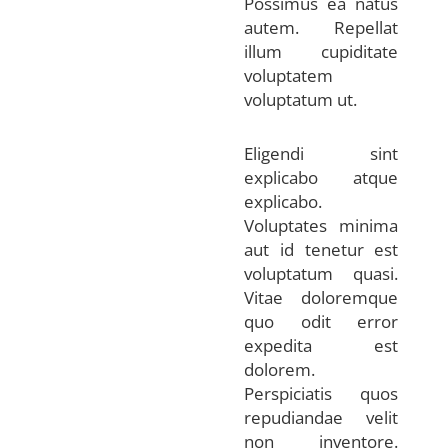
Possimus ea natus
autem. Repellat
illum cupiditate
voluptatem
voluptatum ut.
Eligendi sint
explicabo atque
explicabo.
Voluptates minima
aut id tenetur est
voluptatum quasi.
Vitae doloremque
quo odit error
expedita est
dolorem.
Perspiciatis quos
repudiandae velit
non inventore.